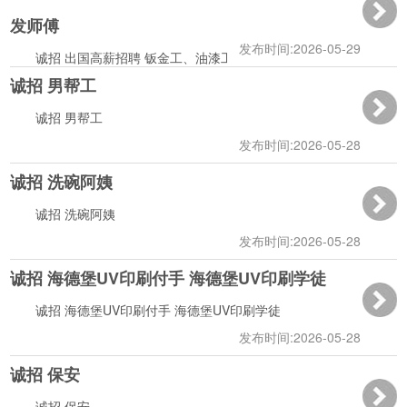
发师傅
发布时间:2026-05-29
诚招 出国高薪招聘 钣金工、油漆工、贴膜工、美容美
诚招 男帮工
发师傅
06:49:56
诚招 男帮工
发布时间:2026-05-28
诚招 洗碗阿姨
15:57:44
诚招 洗碗阿姨
发布时间:2026-05-28
诚招 海德堡UV印刷付手 海德堡UV印刷学徒
15:57:10
诚招 海德堡UV印刷付手 海德堡UV印刷学徒
发布时间:2026-05-28
诚招 保安
15:56:32
诚招 保安