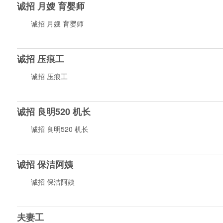
诚招 月嫂 育婴师
诚招 月嫂 育婴师
诚招 压痕工
诚招 压痕工
诚招 良明520 机长
诚招 良明520 机长
诚招 保洁阿姨
诚招 保洁阿姨
夫妻工