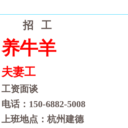
招
工
养牛羊
夫妻工
工资面谈
电话：
150-6882-5008
上班地点：杭州建德