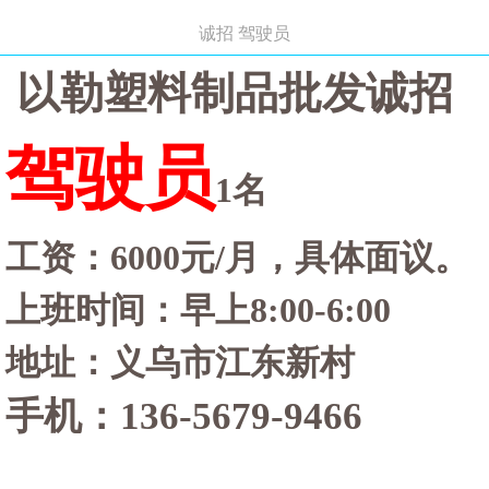
诚招 驾驶员
以勒塑料制品批发诚招
驾驶员
1名
工资：
6000元/月，具体面议。
上班时间：早上
8:00-6:00
地址：义乌市江东新村
手机：
136-5679-9466