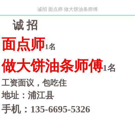
诚招 面点师 做大饼油条师傅
诚
招
面点师
1名
做大饼油条师傅
1名
工资面议，包吃住
地址：浦江县
手机：
135-6695-5326