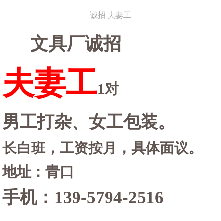
诚招 夫妻工
文具厂诚招
夫妻工
1对
男工打杂、女工包装。
长白班，工资按月，具体面议。
地址：青口
手机：
139-5794-2516