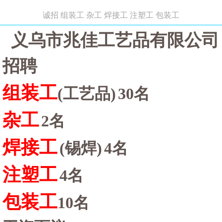
诚招 组装工 杂工 焊接工 注塑工 包装工
义乌市兆佳工艺品有限公司
招聘
组装工
(工艺品)
30名
杂工
2名
焊接工
(锡焊)
4名
注塑工
4名
包装工
10名