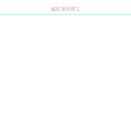
诚招 厨房帮工