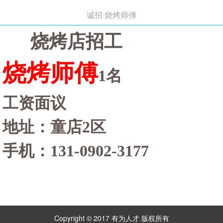
诚招 烧烤师傅
烧烤店招工
烧烤师傅
1名
工资面议
地址：童店
2区
手机：
131-0902-3177
Copyright © 2017 有为人才 版权所有