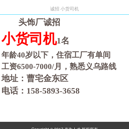
诚招 小货司机
头饰厂诚招
小货司机
1名
年龄
40岁以下，住宿工厂有单间
工资
6500-7000/月，熟悉义乌路线
地址：曹宅金东区
电话：
158-5893-3658