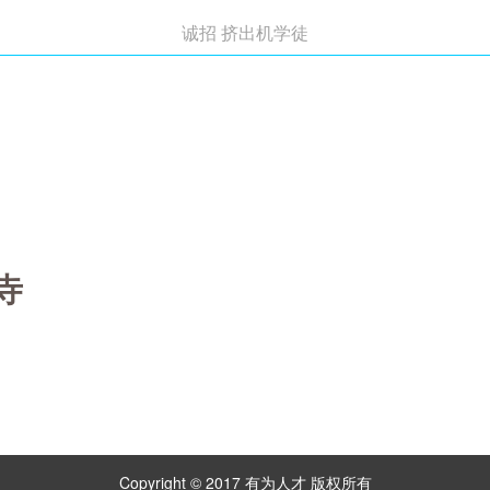
诚招 挤出机学徒
寺
Copyright © 2017 有为人才 版权所有