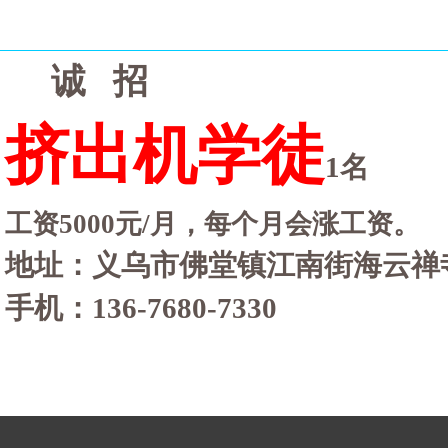
诚
招
挤出机学徒
1名
工资
5000元/月，每个月会涨工资。
地址：义乌市佛堂镇江南街海云禅
手机：
136-7680-7330